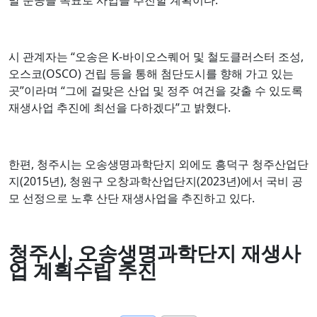
시 관계자는 “오송은 K-바이오스퀘어 및 철도클러스터 조성,
오스코(OSCO) 건립 등을 통해 첨단도시를 향해 가고 있는
곳”이라며 “그에 걸맞은 산업 및 정주 여건을 갖출 수 있도록
재생사업 추진에 최선을 다하겠다”고 밝혔다.
한편, 청주시는 오송생명과학단지 외에도 흥덕구 청주산업단
지(2015년), 청원구 오창과학산업단지(2023년)에서 국비 공
모 선정으로 노후 산단 재생사업을 추진하고 있다.
청주시
,
오송생명과학단지 재생사
업 계획수립 추진