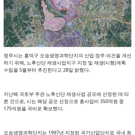
청주시는 흥덕구 오송생명과학단지의 산업‧정주 여건을 개선
하기 위해, 노후산단 재생사업지구 지정 및 재생(시행)계획
수립을 5월부터 추진한다고 28일 밝혔다.
지난해 국토부 주관 노후산단 재생사업 공모에 선정된 데 따
른 것으로, 시는 해당 공모 선정으로 총사업비 350억원 중
175억원을 국비로 확보했다.
오송생명과학단지는 1997년 지정된 국가산업단지로 국내 최