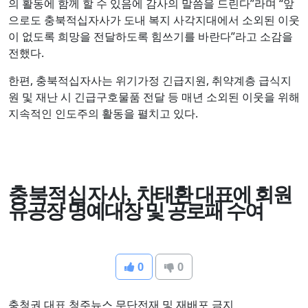
의 활동에 함께 할 수 있음에 감사의 말씀을 드린다”라며 “앞
으로도 충북적십자사가 도내 복지 사각지대에서 소외된 이웃
이 없도록 희망을 전달하도록 힘쓰기를 바란다”라고 소감을
전했다.
한편, 충북적십자사는 위기가정 긴급지원, 취약계층 급식지
원 및 재난 시 긴급구호물품 전달 등 매년 소외된 이웃을 위해
지속적인 인도주의 활동을 펼치고 있다.
충북적십자사
,
차태환 대표에 회원
유공장 명예대장 및 공로패 수여
0
0
충청권 대표 청주뉴스 무단전재 및 재배포 금지