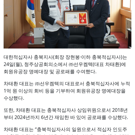
대한적십자사 충북지사(회장 장현봉·이하 충북적십자사)는
24일(월), 청주상공회의소에서 ㈜선우켐텍(대표 차태환)에
회원유공장 명예대장 및 공로패를 수여했다.
차태환 대표는 ㈜선우켐텍의 대표로서 충북적십자사에 누적
1억 원 이상의 회비 등을 기부하여 회원유공장 명예대장을
수상했다.
또한, 차태환 대표는 충북적십자사 상임위원으로서 2018년
부터 2024년까지 6년간 재임한 바 있어 공로패를 수상했다.
차태환 대표는 “충북적십자사의 일원으로서 적십자 인도주