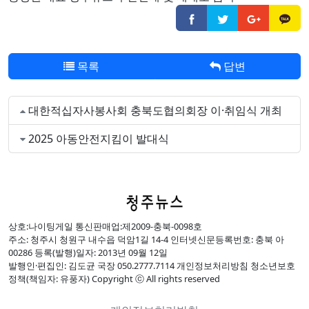
목록
답변
대한적십자사봉사회 충북도협의회장 이·취임식 개최
2025 아동안전지킴이 발대식
상호:나이팅게일 통신판매업:제2009-충북-0098호
주소: 청주시 청원구 내수읍 덕암1길 14-4 인터넷신문등록번호: 충북 아
00286 등록(발행)일자: 2013년 09월 12일
발행인·편집인: 김도균 국장 050.2777.7114 개인정보처리방침 청소년보호
정책(책임자: 유풍자) Copyright ⓒ All rights reserved