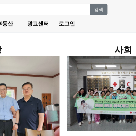
검색
부동산
광고센터
로그인
망
사회