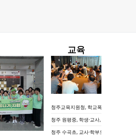
교육
청주교육지원청, 학교폭력전담조사관 역
청주 원평중, 학생·교사, 무심천 5km 함
청주 수곡초, 교사·학부모 환경동아리‘