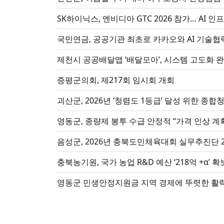
SK하이닉스, 엔
국민연금, 공공기관 최초로 카카오와 AI 기술협
제천시 공공배달앱 ‘배달모아’, 시스템 고도화 
증평군의회, 제217회 임시회 개회
괴산군, 2026년 ‘청렴도 1등급’ 달성 위한 종
영동군, 종량제 봉투 수급 안정적 “가격 인상 계
음성군, 2026년 충북도민체육대회 실무추진단 
충북농기원, 국가 농업 R&D 예산 ‘218억 +α’ 확
영동군 민생안정지원금 지역 경제에 뚜렷한 활