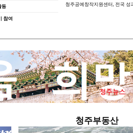
청주공예창작지원센터, 전국 성과
활동
기 참여
청주부동산