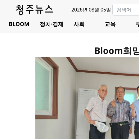
2026년 08월 05일
BLOOM
정치·경제
사회
교육
Bloom희