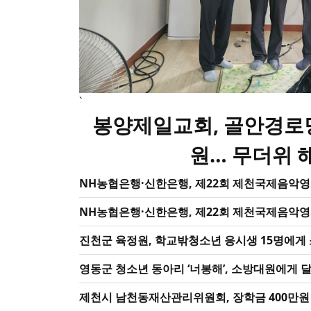
`
봉양제일교회, 골안경로
원… 무더위 
NH농협은행·신한은행, 제22회 제천국제음악영
NH농협은행·신한은행, 제22회 제천국제음악영
진천군 육정원, 학교밖청소년 응시생 15명에게
영동군 청소년 동아리 ‘너봉해’, 소방대원에게 
제천시 남천동재산관리위원회, 장학금 400만원