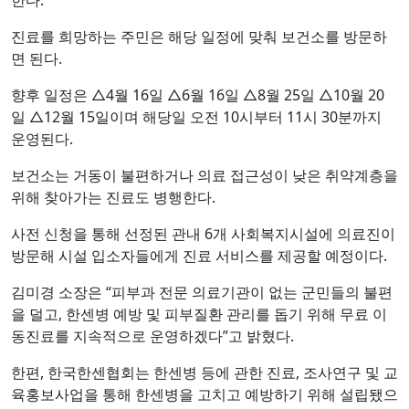
한다.
진료를 희망하는 주민은 해당 일정에 맞춰 보건소를 방문하
면 된다.
향후 일정은 △4월 16일 △6월 16일 △8월 25일 △10월 20
일 △12월 15일이며 해당일 오전 10시부터 11시 30분까지
운영된다.
보건소는 거동이 불편하거나 의료 접근성이 낮은 취약계층을
위해 찾아가는 진료도 병행한다.
사전 신청을 통해 선정된 관내 6개 사회복지시설에 의료진이
방문해 시설 입소자들에게 진료 서비스를 제공할 예정이다.
김미경 소장은 “피부과 전문 의료기관이 없는 군민들의 불편
을 덜고, 한센병 예방 및 피부질환 관리를 돕기 위해 무료 이
동진료를 지속적으로 운영하겠다”고 밝혔다.
한편, 한국한센협회는 한센병 등에 관한 진료, 조사연구 및 교
육홍보사업을 통해 한센병을 고치고 예방하기 위해 설립됐으