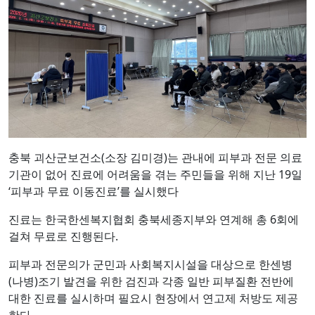
충북 괴산군보건소(소장 김미경)는 관내에 피부과 전문 의료
기관이 없어 진료에 어려움을 겪는 주민들을 위해 지난 19일
‘피부과 무료 이동진료’를 실시했다
진료는 한국한센복지협회 충북세종지부와 연계해 총 6회에
걸쳐 무료로 진행된다.
피부과 전문의가 군민과 사회복지시설을 대상으로 한센병
(나병)조기 발견을 위한 검진과 각종 일반 피부질환 전반에
대한 진료를 실시하며 필요시 현장에서 연고제 처방도 제공