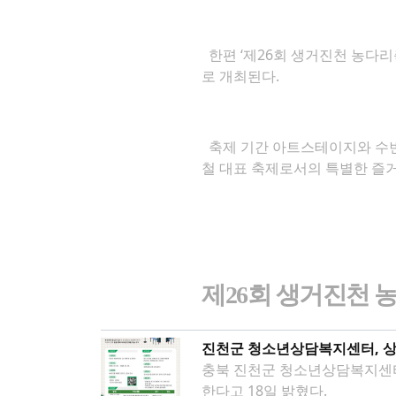
한편 ‘제26회 생거진천 농다리축
로 개최된다.
축제 기간 아트스테이지와 수변
철 대표 축제로서의 특별한 즐
제
26
회 생거진천 
진천군 청소년상담복지센터, 상
충북 진천군 청소년상담복지센터(
한다고 18일 밝혔다.