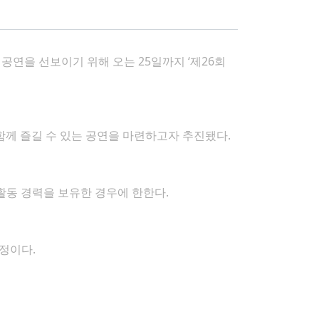
연을 선보이기 위해 오는 25일까지 ‘제26회
께 즐길 수 있는 공연을 마련하고자 추진됐다.
활동 경력을 보유한 경우에 한한다.
예정이다.