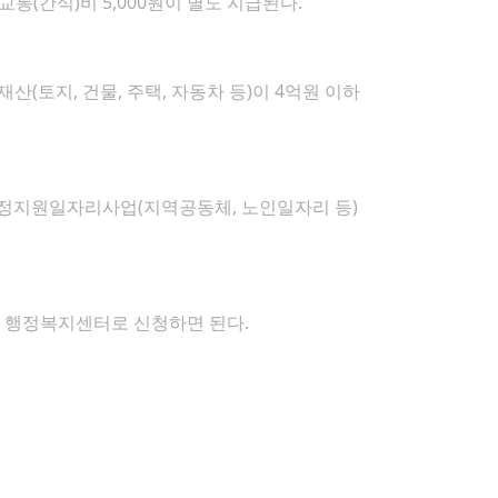
 교통(간식)비 5,000원이 별도 지급된다.
(토지, 건물, 주택, 자동차 등)이 4억원 이하
 재정지원일자리사업(지역공동체, 노인일자리 등)
면 행정복지센터로 신청하면 된다.