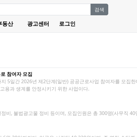
검색
부동산
광고센터
로그인
근로 참여자 모집
까지 5일간 2026년 제2단계(일반) 공공근로사업 참여자를 모집
고용과 생계를 안정시키기 위한 사업이다.
비, 불법광고물 정비 등이며, 모집인원은 총 300명(사무직 40명,