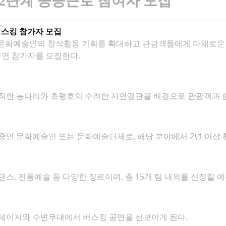
2
단계 공공근로 참여자 모집
버스킹 참가자 모집
문화예술인의 창작활동 기회를 확대하고 관광객들에게 다채로운 공
공연 참가자를 모집한다.
직한 농다리와 초평호의 수려한 자연경관을 배경으로 관광객과 함
인 문화예술인 또는 문화예술단체로, 해당 분야에서 2년 이상 
 댄스, 전통예술 등 다양한 장르이며, 총 15개 팀 내외를 선정할 
테이지와 수변무대에서 버스킹 공연을 선보이게 된다.