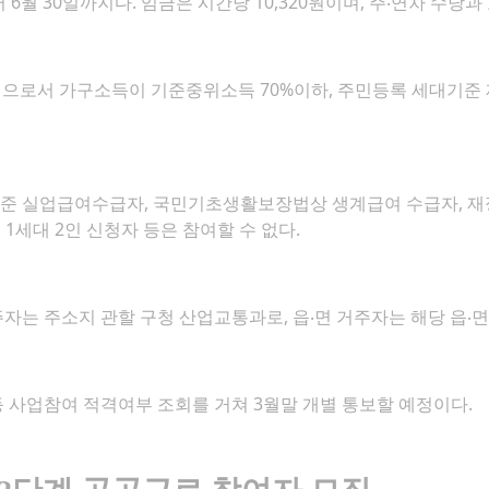
 6월 30일까지다. 임금은 시간당 10,320원이며, 주‧연차 수당과
으로서 가구소득이 기준중위소득 70%이하, 주민등록 세대기준 재산
) 기준 실업급여수급자, 국민기초생활보장법상 생계급여 수급자,
 1세대 2인 신청자 등은 참여할 수 없다.
자는 주소지 관할 구청 산업교통과로, 읍‧면 거주자는 해당 읍‧
 사업참여 적격여부 조회를 거쳐 3월말 개별 통보할 예정이다.