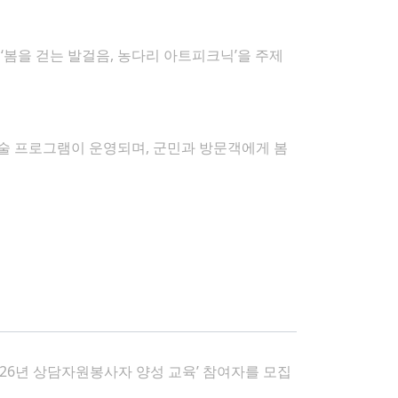
 ‘봄을 걷는 발걸음, 농다리 아트피크닉’을 주제
술 프로그램이 운영되며, 군민과 방문객에게 봄
026년 상담자원봉사자 양성 교육’ 참여자를 모집