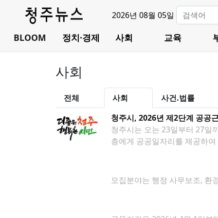
2026년 08월 05일
BLOOM
정치·경제
사회
교육
사회
전체
사회
사건.법률
청주시, 2026년 제2단계 공공
청주시는 오는 23일부터 27일
층에게 공공일자리를 제공하여 
모집분야는 행정 사무보조, 환경정